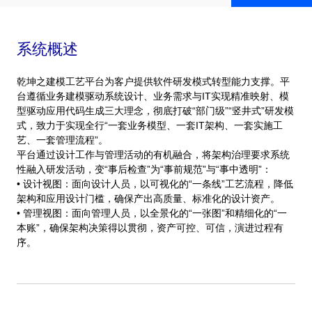
系统概述
乾坤之建模工艺平台为客户提供软件研发模式转型能力支撑。平
台遵循业务建模驱动系统设计、业务需求与IT实现精准映射、模
型驱动应用代码生成三大理念，彻底打破“部门级”“竖井式”研发模
式，致力于实现全行“一套业务模型、一套IT架构、一套实施工
艺、一套管理流程”。
平台通过设计工作与管理活动的有机融合，将架构治理要求系统
性融入研发活动，变“事后检查”为“事前规范”与“事中透明”：
• 设计视图：面向设计人员，以可视化的“一条线”工艺流程，降低
架构和应用设计门槛，确保产出高质量、标准化的设计资产。
• 管理视图：面向管理人员，以全景化的“一张图”和精细化的“一
本账”，确保架构决策得以贯彻，资产可控、可信，演进过程有
序。